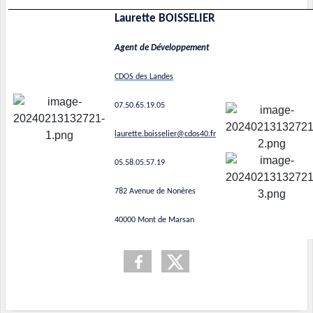
Laurette BOISSELIER
Agent de Développement
CDOS des Landes
07.50.65.19.05
laurette.boisselier@cdos40.fr
05.58.05.57.19
782 Avenue de Nonères
40000 Mont de Marsan