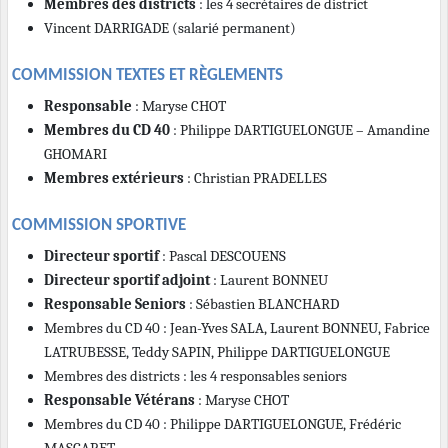
Membres des districts
: les 4 secrétaires de district
Vincent DARRIGADE (salarié permanent)
COMMISSION TEXTES ET RÈGLEMENTS
Responsable
: Maryse CHOT
Membres du CD 40
: Philippe DARTIGUELONGUE – Amandine
GHOMARI
Membres extérieurs
: Christian PRADELLES
COMMISSION SPORTIVE
Directeur sportif
: Pascal DESCOUENS
Directeur sportif adjoint
: Laurent BONNEU
Responsable Seniors
: Sébastien BLANCHARD
Membres du CD 40 : Jean-Yves SALA, Laurent BONNEU, Fabrice
LATRUBESSE, Teddy SAPIN, Philippe DARTIGUELONGUE
Membres des districts : les 4 responsables seniors
Responsable Vétérans
: Maryse CHOT
Membres du CD 40 : Philippe DARTIGUELONGUE, Frédéric