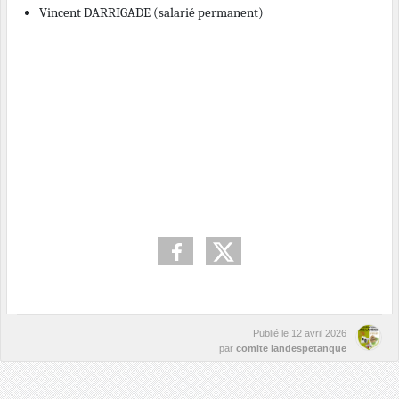
Vincent DARRIGADE (salarié permanent)
Publié le
12 avril 2026
par
comite landespetanque